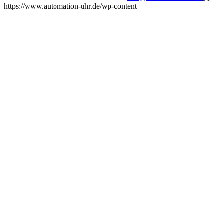
https://www.automation-uhr.de/wp-content
Impressum
AGB
Datenschutzerklärung