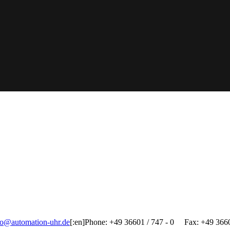
fo@automation-uhr.de
[:en]Phone: +49 36601 / 747 - 0 Fax: +49 366