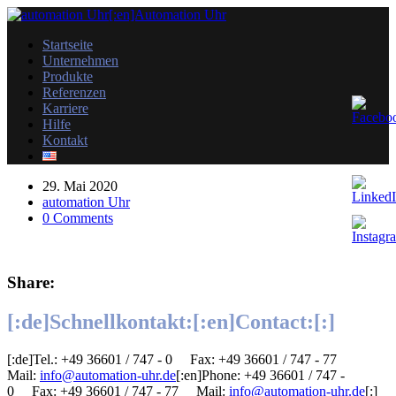
Startseite
Unternehmen
Produkte
Referenzen
Karriere
Hilfe
Kontakt
29. Mai 2020
automation Uhr
0 Comments
Share:
[:de]Schnellkontakt:[:en]Contact:[:]
[:de]Tel.: +49 36601 / 747 - 0 Fax: +49 36601 / 747 - 77 ​
Mail:
info@automation-uhr.de
[:en]Phone: +49 36601 / 747 -
0 Fax: +49 36601 / 747 - 77 ​Mail:
info@automation-uhr.de
[:]