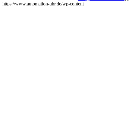
https://www.automation-uhr.de/wp-content
Impressum
AGB
Datenschutzerklärung