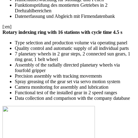
Funktionsprüfung des montierten Getriebes in 2
Drehzahlbereichen
Datenerfassung und Abgleich mit Firmendatenbank
[:en]
Rotary indexing ring with 16 stations with cycle time 4.5 s
Type selection and production volume via operating panel
Quality control and automatic supply of all individual parts
7 planetary wheels in 2 gear steps, 2 connected sun gears, 1
ring gear, 1 belt wheel
Assembly of the radially directed planetary wheels via
fourfold gripper
Precision assembly with tracking movements
Spray greasing of the gear set via servo motion system
Camera monitoring for assembly and lubrication
Functional test of the installed gear in 2 speed ranges
Data collection and comparison with the company database