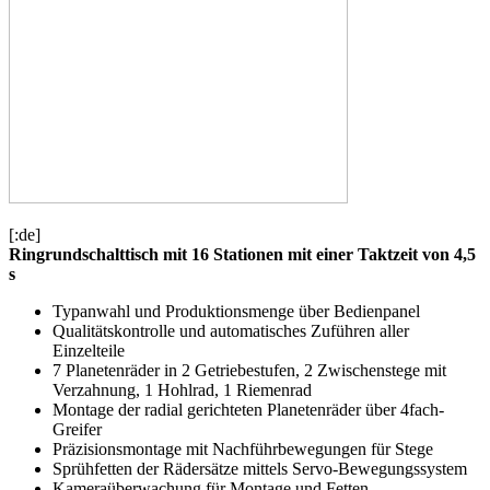
[:de]
Ringrundschalttisch mit 16 Stationen mit einer Taktzeit von 4,5
s
Typanwahl und Produktionsmenge über Bedienpanel
Qualitätskontrolle und automatisches Zuführen aller
Einzelteile
7 Planetenräder in 2 Getriebestufen, 2 Zwischenstege mit
Verzahnung, 1 Hohlrad, 1 Riemenrad
Montage der radial gerichteten Planetenräder über 4fach-
Greifer
Präzisionsmontage mit Nachführbewegungen für Stege
Sprühfetten der Rädersätze mittels Servo-Bewegungssystem
Kameraüberwachung für Montage und Fetten