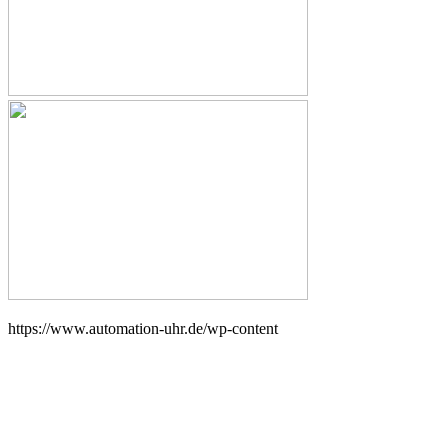
https://www.automation-uhr.de/wp-content
Impressum
AGB
Datenschutzerklärung