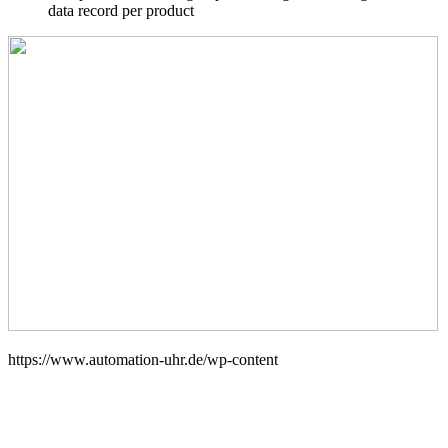
data record per product
https://www.automation-uhr.de/wp-content
Impressum
AGB
Datenschutzerklärung