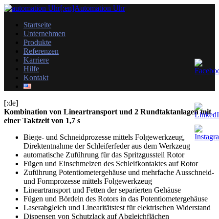
Startseite
Unternehmen
Produkte
Referenzen
Karriere
Hilfe
Kontakt
[:de]
Kombination von Lineartransport und 2 Rundtaktanlagen mit
einer Taktzeit von 1,7 s
Biege- und Schneidprozesse mittels Folgewerkzeug,
Direktentnahme der Schleiferfeder aus dem Werkzeug
automatische Zuführung für das Spritzgussteil Rotor
Fügen und Einschmelzen des Schleifkontaktes auf Rotor
Zuführung Potentiometergehäuse und mehrfache Ausschneid-
und Formprozesse mittels Folgewerkzeug
Lineartransport und Fetten der separierten Gehäuse
Fügen und Bördeln des Rotors in das Potentiometergehäuse
Laserabgleich und Linearitätstest für elektrischen Widerstand
Dispensen von Schutzlack auf Abgleichflächen